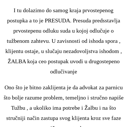
I tu dolazimo do samog kraja prvostepenog
postupka a to je PRESUDA. Presuda predsstavlja
prvostepenu odluku suda u kojoj odlučuje o
tužbenom zahtevu. U zavisnosti od ishoda spora ,
klijentu ostaje, u slučaju nezadovoljstva ishodom ,
ŽALBA koja ceo postupak uvodi u drugostepeno
odlučivanje
Ono što je bitno zaklijenta je da advokat za parnicu
što bolje razume problem, temeljno i stručno napiše
Tužbu , a ukoliko ima potrebe i Žalbu i na što
stručniji način zastupa svog klijenta kroz sve faze