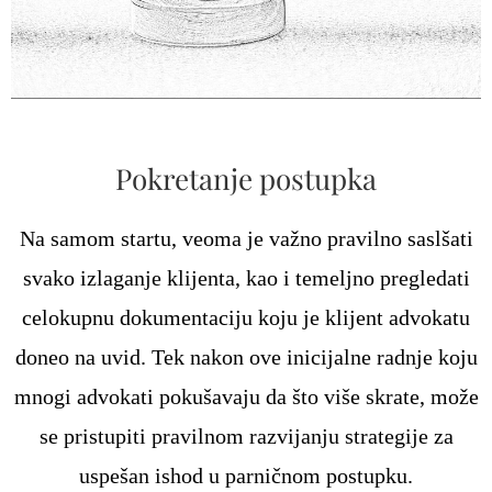
Pokretanje postupka
Na samom startu, veoma je važno pravilno saslšati
svako izlaganje klijenta, kao i temeljno pregledati
celokupnu dokumentaciju koju je klijent advokatu
doneo na uvid. Tek nakon ove inicijalne radnje koju
mnogi advokati pokušavaju da što više skrate, može
se pristupiti pravilnom razvijanju strategije za
uspešan ishod u parničnom postupku.