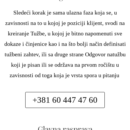
Sledeći korak je sama ulazna faza koja se, u
zavisnosti na to u kojoj je poziciji klijent, svodi na
kreiranje Tužbe, u kojoj je bitno napomenuti sve
dokaze i činjenice kao i na što bolji način definisati
tužbeni zahtev, ili sa druge strane Odgovor natužbu
koji je pisan ili se održava na prvom ročištu u
zavisnosti od toga koja je vrsta spora u pitanju
+381 60 447 47 60
Glavna rasprava