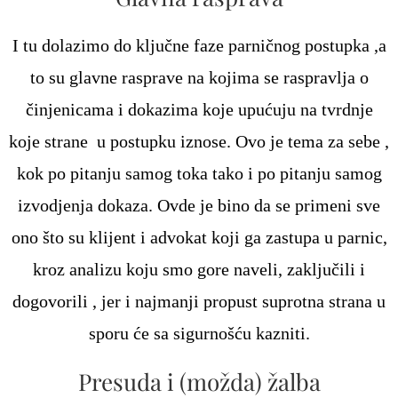
I tu dolazimo do ključne faze parničnog postupka ,a
to su glavne rasprave na kojima se raspravlja o
činjenicama i dokazima koje upućuju na tvrdnje
koje strane u postupku iznose. Ovo je tema za sebe ,
kok po pitanju samog toka tako i po pitanju samog
izvodjenja dokaza. Ovde je bino da se primeni sve
ono što su klijent i advokat koji ga zastupa u parnic,
kroz analizu koju smo gore naveli, zaključili i
dogovorili , jer i najmanji propust suprotna strana u
sporu će sa sigurnošću kazniti.
Presuda i (možda) žalba