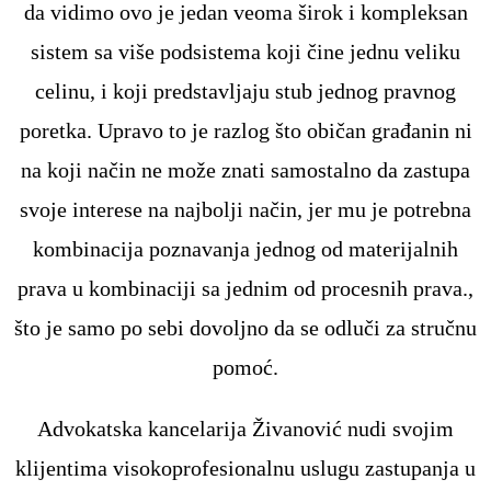
da vidimo ovo je jedan veoma širok i kompleksan
sistem sa više podsistema koji čine jednu veliku
celinu, i koji predstavljaju stub jednog pravnog
poretka. Upravo to je razlog što običan građanin ni
na koji način ne može znati samostalno da zastupa
svoje interese na najbolji način, jer mu je potrebna
kombinacija poznavanja jednog od materijalnih
prava u kombinaciji sa jednim od procesnih prava.,
što je samo po sebi dovoljno da se odluči za stručnu
pomoć.
Advokatska kancelarija Živanović nudi svojim
klijentima visokoprofesionalnu uslugu zastupanja u