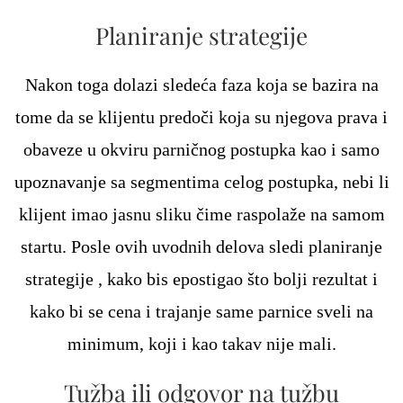
Planiranje strategije
Nakon toga dolazi sledeća faza koja se bazira na
tome da se klijentu predoči koja su njegova prava i
obaveze u okviru parničnog postupka kao i samo
upoznavanje sa segmentima celog postupka, nebi li
klijent imao jasnu sliku čime raspolaže na samom
startu. Posle ovih uvodnih delova sledi planiranje
strategije , kako bis epostigao što bolji rezultat i
kako bi se cena i trajanje same parnice sveli na
minimum, koji i kao takav nije mali.
Tužba ili odgovor na tužbu