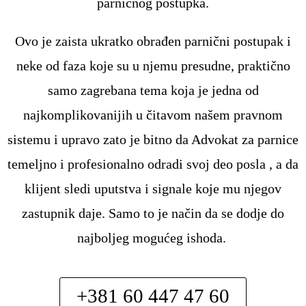
parničnog postupka.
Ovo je zaista ukratko obrađen parnični postupak i
neke od faza koje su u njemu presudne, praktično
samo zagrebana tema koja je jedna od
najkomplikovanijih u čitavom našem pravnom
sistemu i upravo zato je bitno da Advokat za parnice
temeljno i profesionalno odradi svoj deo posla , a da
klijent sledi uputstva i signale koje mu njegov
zastupnik daje. Samo to je način da se dodje do
najboljeg mogućeg ishoda.
+381 60 447 47 60