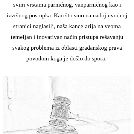
svim vrstama parničnog, vanparničnog kao i
izvršnog postupka. Kao što smo na nađoj uvodnoj
stranici naglasili, naša kancelarija na veoma
temeljan i inovativan način pristupa rešavanju
svakog problema iz oblasti građanskog prava
povodom koga je došlo do spora.